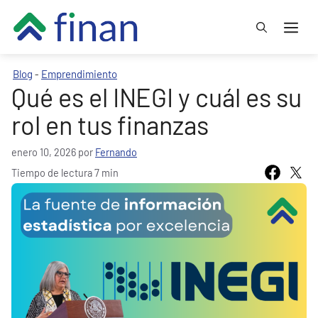
Saltar
Me
al
contenido
Blog
Emprendimiento
-
Qué es el INEGI y cuál es su
rol en tus finanzas
enero 10, 2026
por
Fernando
Tiempo de lectura 7 min