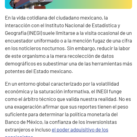
En la vida cotidiana del ciudadano mexicano, la
interacción con el Instituto Nacional de Estadística y
Geografía (INEGI) suele limitarse a la visita ocasional de un
encuestador uniformado o a la mención fugaz de una cifra
en los noticieros nocturnos. Sin embargo, reducir la labor
de este organismo a la mera recolección de datos
demográficos es subestimar una de las herramientas más
potentes del Estado mexicano.
En un entorno global caracterizado por la volatilidad
económica y la saturación informativa, el INEGI funge
como el árbitro técnico que valida nuestra realidad. No es
una exageración afirmar que sus reportes tienen el peso
suficiente para determinar la política monetaria del
Banco de México, la confianza de los inversionistas
extranjeros e incluso
el poder adquisitivo de los
pensionistas
.