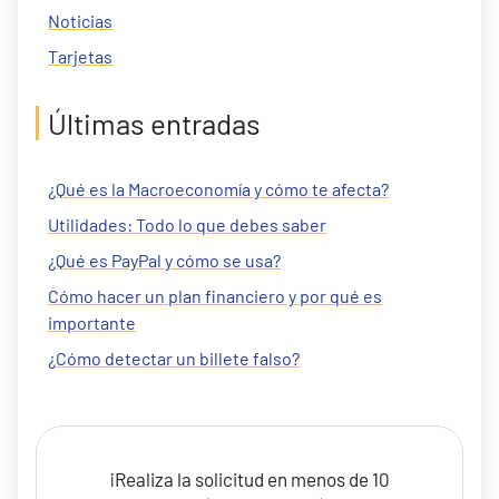
Noticias
Tarjetas
Últimas entradas
¿Qué es la Macroeconomía y cómo te afecta?
Utilidades: Todo lo que debes saber
¿Qué es PayPal y cómo se usa?
Cómo hacer un plan financiero y por qué es
importante
¿Cómo detectar un billete falso?
¡Realiza la solicitud en menos de 10