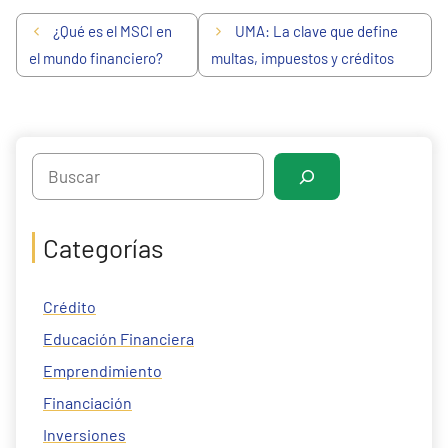
¿Qué es el MSCI en
UMA: La clave que define
el mundo financiero?
multas, impuestos y créditos
Search
Categorías
Crédito
Educación Financiera
Emprendimiento
Financiación
Inversiones