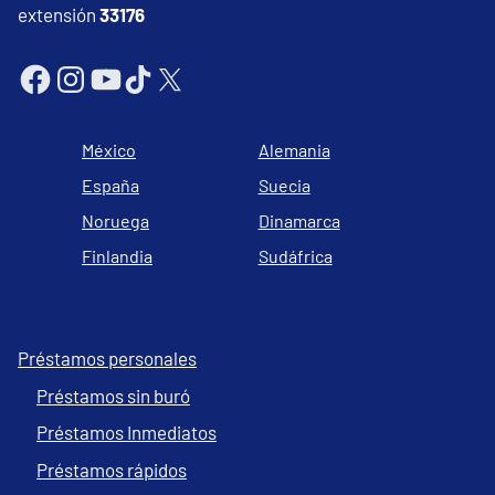
extensión
33176
México
Alemania
España
Suecia
Noruega
Dinamarca
Finlandia
Sudáfrica
Préstamos personales
Préstamos sin buró
Préstamos Inmediatos
Préstamos rápidos