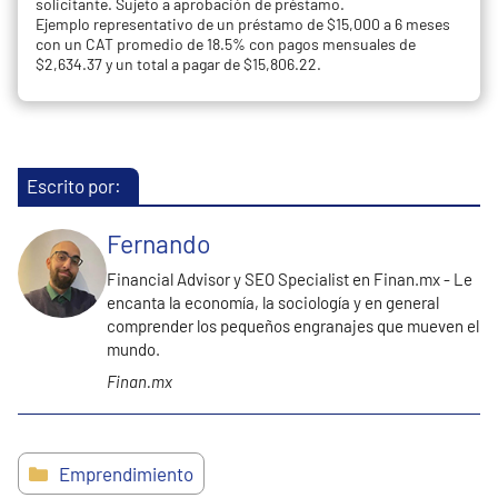
solicitante. Sujeto a aprobación de préstamo.
Ejemplo representativo de un préstamo de $15,000 a 6 meses
con un CAT promedio de 18.5% con pagos mensuales de
$2,634.37 y un total a pagar de $15,806.22.
Escrito por:
Fernando
Financial Advisor y SEO Specialist en Finan.mx - Le
encanta la economía, la sociología y en general
comprender los pequeños engranajes que mueven el
mundo.
Finan.mx
Categorías
Emprendimiento