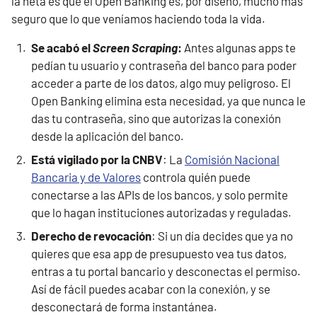
la neta es que el Open Banking es, por diseño, mucho más
seguro que lo que veníamos haciendo toda la vida.
Se acabó el
Screen Scraping
:
Antes algunas apps te
pedían tu usuario y contraseña del banco para poder
acceder a parte de los datos, algo muy peligroso. El
Open Banking elimina esta necesidad, ya que nunca le
das tu contraseña, sino que autorizas la conexión
desde la aplicación del banco.
Está vigilado por la CNBV
: La
Comisión Nacional
Bancaria y de Valores
controla quién puede
conectarse a las APIs de los bancos, y solo permite
que lo hagan instituciones autorizadas y reguladas.
Derecho de revocación
: Si un día decides que ya no
quieres que esa app de presupuesto vea tus datos,
entras a tu portal bancario y desconectas el permiso.
Así de fácil puedes acabar con la conexión, y se
desconectará de forma instantánea.