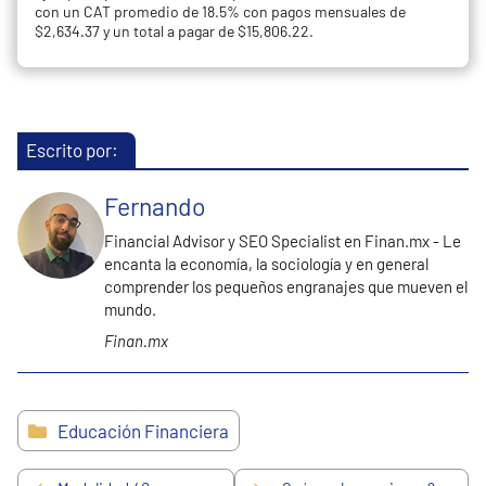
con un CAT promedio de 18.5% con pagos mensuales de
$2,634.37 y un total a pagar de $15,806.22.
Escrito por:
Fernando
Financial Advisor y SEO Specialist en Finan.mx - Le
encanta la economía, la sociología y en general
comprender los pequeños engranajes que mueven el
mundo.
Finan.mx
Categorías
Educación Financiera