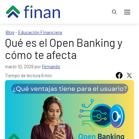
Saltar
Me
al
contenido
Blog
Educación Financiera
-
Qué es el Open Banking y
cómo te afecta
marzo 10, 2026
por
Fernando
Tiempo de lectura 6 min