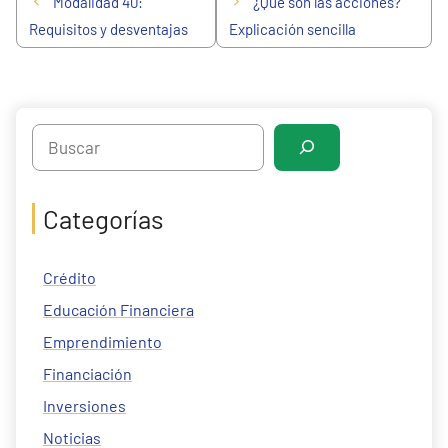
Modalidad 40:
¿Qué son las acciones?
Requisitos y desventajas
Explicación sencilla
Search
Categorías
Crédito
Educación Financiera
Emprendimiento
Financiación
Inversiones
Noticias