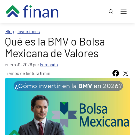
Saltar
Me
al
contenido
Blog
Inversiones
-
Qué es la BMV o Bolsa
Mexicana de Valores
enero 31, 2026
por
Fernando
Tiempo de lectura 6 min