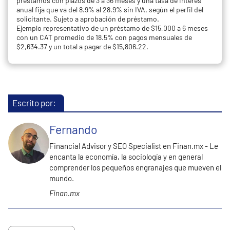
préstamos con plazos de 3 a 36 meses y una tasa de interés
anual fija que va del 8.9% al 28.9% sin IVA, según el perfil del
solicitante. Sujeto a aprobación de préstamo.
Ejemplo representativo de un préstamo de $15,000 a 6 meses
con un CAT promedio de 18.5% con pagos mensuales de
$2,634.37 y un total a pagar de $15,806.22.
Escrito por:
Fernando
Financial Advisor y SEO Specialist en Finan.mx - Le
encanta la economía, la sociología y en general
comprender los pequeños engranajes que mueven el
mundo.
Finan.mx