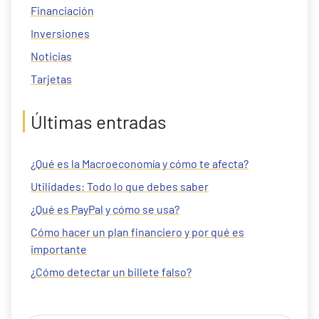
Financiación
Inversiones
Noticias
Tarjetas
Últimas entradas
¿Qué es la Macroeconomía y cómo te afecta?
Utilidades: Todo lo que debes saber
¿Qué es PayPal y cómo se usa?
Cómo hacer un plan financiero y por qué es
importante
¿Cómo detectar un billete falso?