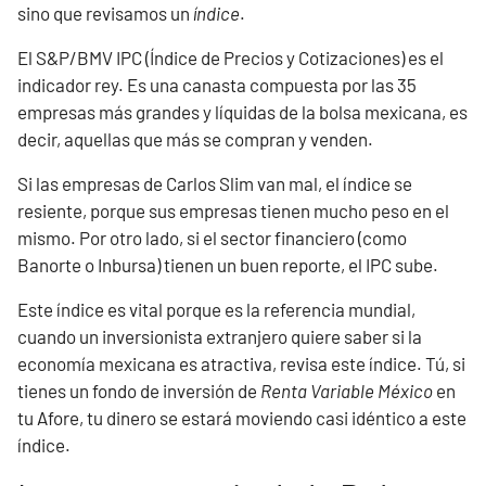
sino que revisamos un
índice
.
El S&P/BMV IPC (Índice de Precios y Cotizaciones) es el
indicador rey. Es una canasta compuesta por las 35
empresas más grandes y líquidas de la bolsa mexicana, es
decir, aquellas que más se compran y venden.
Si las empresas de Carlos Slim van mal, el índice se
resiente, porque sus empresas tienen mucho peso en el
mismo. Por otro lado, si el sector financiero (como
Banorte o Inbursa) tienen un buen reporte, el IPC sube.
Este índice es vital porque es la referencia mundial,
cuando un inversionista extranjero quiere saber si la
economía mexicana es atractiva, revisa este índice. Tú, si
tienes un fondo de inversión de
Renta Variable México
en
tu Afore, tu dinero se estará moviendo casi idéntico a este
índice.