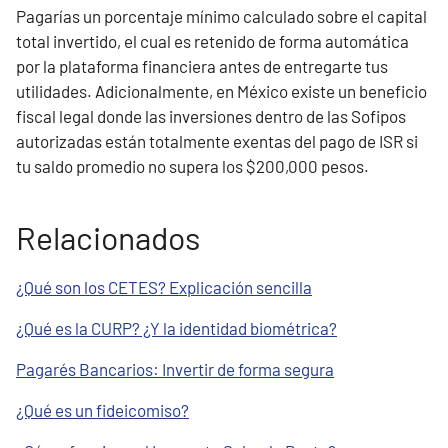
Pagarías un porcentaje mínimo calculado sobre el capital
total invertido, el cual es retenido de forma automática
por la plataforma financiera antes de entregarte tus
utilidades. Adicionalmente, en México existe un beneficio
fiscal legal donde las inversiones dentro de las Sofipos
autorizadas están totalmente exentas del pago de ISR si
tu saldo promedio no supera los $200,000 pesos.
Relacionados
¿Qué son los CETES? Explicación sencilla
¿Qué es la CURP? ¿Y la identidad biométrica?
Pagarés Bancarios: Invertir de forma segura
¿Qué es un fideicomiso?