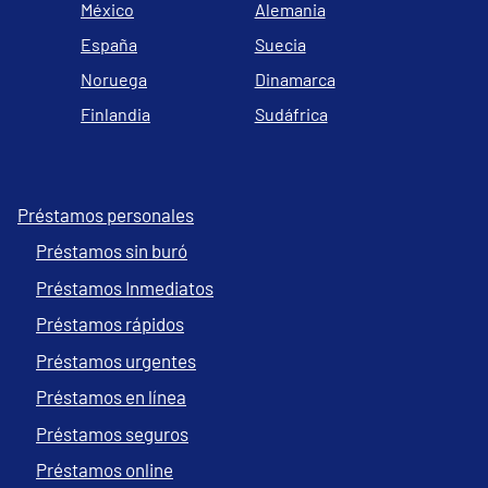
México
Alemania
España
Suecia
Noruega
Dinamarca
Finlandia
Sudáfrica
Préstamos personales
Préstamos sin buró
Préstamos Inmediatos
Préstamos rápidos
Préstamos urgentes
Préstamos en línea
Préstamos seguros
Préstamos online