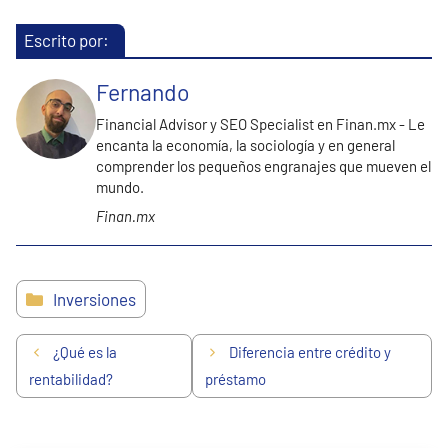
Escrito por:
Fernando
Financial Advisor y SEO Specialist en Finan.mx - Le
encanta la economía, la sociología y en general
comprender los pequeños engranajes que mueven el
mundo.
Finan.mx
Categorías
Inversiones
¿Qué es la
Diferencia entre crédito y
rentabilidad?
préstamo