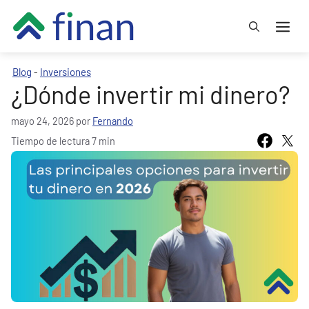
Saltar
Me
al
contenido
Blog
Inversiones
-
¿Dónde invertir mi dinero?
mayo 24, 2026
por
Fernando
Tiempo de lectura 7 min