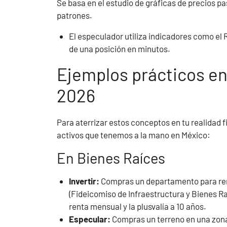
Se basa en el estudio de gráficas de precios p
patrones.
El especulador utiliza indicadores como el R
de una posición en minutos.
Ejemplos prácticos e
2026
Para aterrizar estos conceptos en tu realidad 
activos que tenemos a la mano en México:
En Bienes Raíces
Invertir:
Compras un departamento para rent
(Fideicomiso de Infraestructura y Bienes Ra
renta mensual y la plusvalía a 10 años.
Especular:
Compras un terreno en una zona