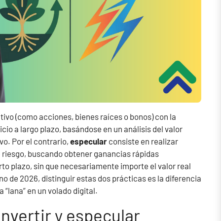
ctivo (como acciones, bienes raíces o bonos) con la
io a largo plazo, basándose en un análisis del valor
vo. Por el contrario,
especular
consiste en realizar
e riesgo, buscando obtener ganancias rápidas
to plazo, sin que necesariamente importe el valor real
o de 2026, distinguir estas dos prácticas es la diferencia
 “lana” en un volado digital.
invertir y especular