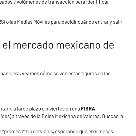
asados y volúmenes de transacción para identificar
SI o las Medias Móviles para decidir cuándo entrar y salir
n el mercado mexicano de
financiera, veamos cómo se ven estas figuras en los
arlo a largo plazo o inviertes en una
FIBRA
íces) a través de la Bolsa Mexicana de Valores. Buscas la
 “promesa” sin servicios, esperando que en 6 meses