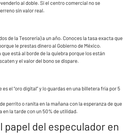
enderlo al doble. Si el centro comercial no se
rreno sin valor real.
dos de la Tesorería) a un año. Conoces la tasa exacta que
porque le prestas dinero al Gobierno de México.
ue está al borde de la quiebra porque los están
aten y el valor del bono se dispare.
s el “oro digital” y lo guardas en una billetera fría por 5
 perrito o ranita en la mañana con la esperanza de que
 en la tarde con un 50% de utilidad.
l papel del especulador en