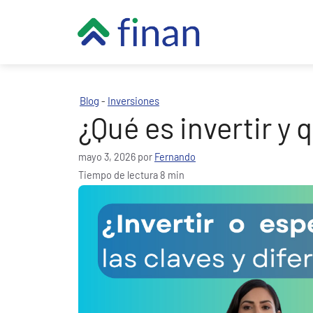
Saltar
al
contenido
Blog
Inversiones
-
¿Qué es invertir y 
mayo 3, 2026
por
Fernando
Tiempo de lectura 8 min