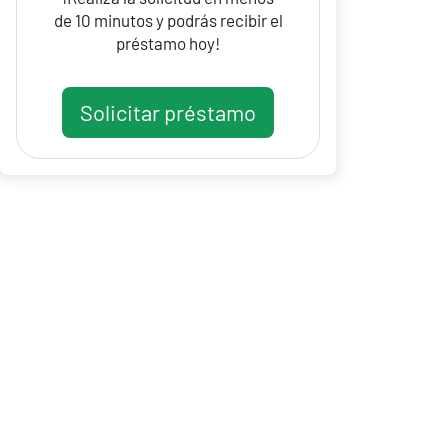
de 10 minutos y podrás recibir el
préstamo hoy!
Solicitar préstamo