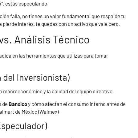
ar”, estás especulando.
cción falla, no tienes un valor fundamental que respalde tu
 pierde interés, te quedas con un activo que vale cero.
vs. Análisis Técnico
adica en las herramientas que utilizas para tomar
del Inversionista)
no macroeconómico y la calidad del equipo directivo.
s de
Banxico
y cómo afectan el consumo interno antes de
lmart de México (Walmex).
Especulador)