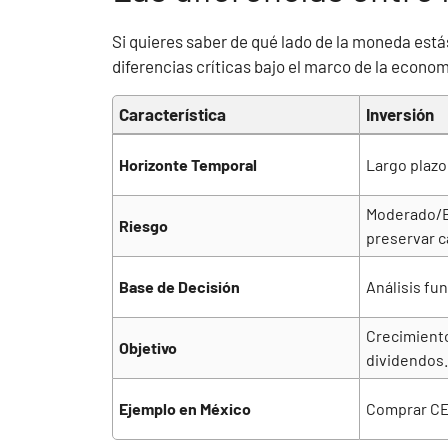
Si quieres saber de qué lado de la moneda est
diferencias críticas bajo el marco de la econom
Característica
Inversión
Horizonte Temporal
Largo plazo
Moderado/B
Riesgo
preservar ca
Base de Decisión
Análisis fun
Crecimiento
Objetivo
dividendos.
Ejemplo en México
Comprar CE