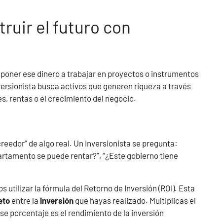
truir el futuro con
s poner ese dinero a trabajar en proyectos o instrumentos
nversionista busca activos que generen riqueza a través
s, rentas o el crecimiento del negocio.
creedor” de algo real. Un inversionista se pregunta:
artamento se puede rentar?”, “¿Este gobierno tiene
s utilizar la fórmula del Retorno de Inversión (ROI). Esta
eto
entre la
inversión
que hayas realizado. Multiplicas el
se porcentaje es el rendimiento de la inversión