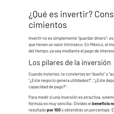
¿Qué es invertir? Cons
cimientos
Invertir no es simplemente “guardar dinero”; e
que tienen un valor intrínseco. En México, el i
del tiempo, ya sea mediante el pago de interese
Los pilares de la inversión
Cuando inviertes, te conviertes en “dueño” o “a
“¿Este negocio genera utilidades?”, “¿Este dep
capacidad de pago?”.
Para medir si una inversión es atractiva, solemo
fórmula es muy sencilla: Divides el
beneficio n
resultado
por 100
y obtendrás un porcentaje. E