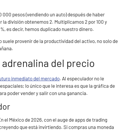
 40 000 pesos (vendiendo un auto) después de haber
ar la división obtenemos 2. Multiplicamos 2 por 100 y
, es decir, hemos duplicado nuestro dinero.
 suele provenir de la productividad del activo, no solo de
añana.
 adrenalina del precio
futuro inmediato del mercado
. Al especulador no le
paciales; lo único que le interesa es que la gráfica de
ara poder vender y salir con una ganancia.
dor
En el México de 2026, con el auge de apps de trading
creyendo que está invirtiendo. Si compras una moneda