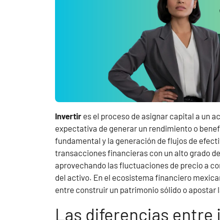
Invertir
es el proceso de asignar capital a un a
expectativa de generar un rendimiento o benefic
fundamental y la generación de flujos de efecti
transacciones financieras con un alto grado d
aprovechando las fluctuaciones de precio a cor
del activo. En el ecosistema financiero mexican
entre construir un patrimonio sólido o apostar la
Las diferencias entre 