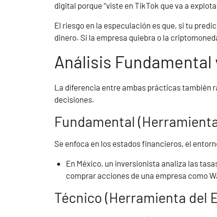
digital porque “viste en TikTok que va a explot
El riesgo en la especulación es que, si tu predi
dinero. Si la empresa quiebra o la criptomoneda
Análisis Fundamental 
La diferencia entre ambas prácticas también r
decisiones.
Fundamental (Herramienta 
Se enfoca en los estados financieros, el entor
En México, un inversionista analiza las tasa
comprar acciones de una empresa como Wa
Técnico (Herramienta del 