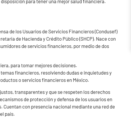
u disposición para tener una mejor salud financiera.
nsa de los Usuarios de Servicios Financieros (Condusef)
retaría de Hacienda y Crédito Público (SHCP). Nace con
nsumidores de servicios financieros, por medio de dos
ciera, para tomar mejores decisiones.
temas financieros, resolviendo dudas e inquietudes y
oductos o servicios financieros en México.
 justos, transparentes y que se respeten los derechos
canismos de protección y defensa de los usuarios en
as. Cuentan con presencia nacional mediante una red de
l país.