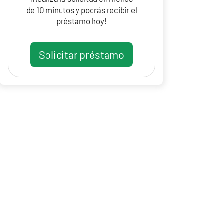
de 10 minutos y podrás recibir el
préstamo hoy!
Solicitar préstamo