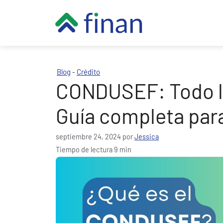
Saltar
al
contenido
Blog
Crédito
-
CONDUSEF: Todo lo
Guía completa par
septiembre 24, 2024
por
Jessica
Tiempo de lectura 9 min