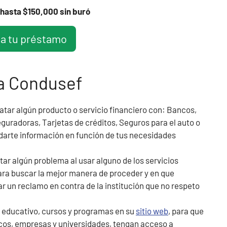
hasta $150,000 sin buró
ta tu préstamo
la Condusef
tar algún producto o servicio financiero con: Bancos,
eguradoras, Tarjetas de créditos, Seguros para el auto o
darte información en función de tus necesidades
ar algún problema al usar alguno de los servicios
para buscar la mejor manera de proceder y en que
r un reclamo en contra de la institución que no respeto
 educativo, cursos y programas en su
sitio web
, para que
icos, empresas y universidades, tengan acceso a