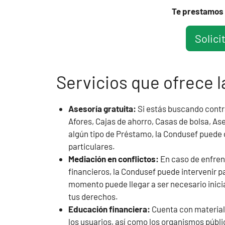
Te prestamos 
Solici
Servicios que ofrece 
Asesoría gratuita:
Si estás buscando contra
Afores, Cajas de ahorro, Casas de bolsa, As
algún tipo de Préstamo, la Condusef puede 
particulares.
Mediación en conflictos:
En caso de enfrent
financieros, la Condusef puede intervenir 
momento puede llegar a ser necesario inicia
tus derechos.
Educación financiera:
Cuenta con material
los usuarios, así como los organismos públ