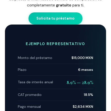
completamente
gratuito
para ti.
Solicita tu préstamo
EJEMPLO REPRESENTATIVO
Monto del préstamo
$15,000 MXN
Plazo
6 meses
8.9% — 28.9%
Tasa de interés anual
CAT promedio
18.5%
Pago mensual
$2,634 MXN