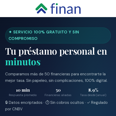
Saltar
al
contenido
✦ SERVICIO 100% GRATUITO Y SIN
COMPROMISO
Tu préstamo personal en
minutos
Comparamos más de 50 financieras para encontrarte la
mejor tasa. Sin papeleo, sin complicaciones, 100% digital.
10 min
50
8.9%
Respuesta promedio
Financieras aliadas
Tasa desde (anual)
🔒 Datos encriptados · ⏱ Sin cobros ocultos · ✓ Regulado
por CNBV